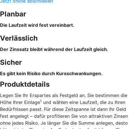
Jetzt online abschließen
Planbar
Die Laufzeit wird fest vereinbart.
Verlässlich
Der Zinssatz bleibt während der Laufzeit gleich.
Sicher
Es gibt kein Risiko durch Kursschwankungen.
Produktdetails
Legen Sie Ihr Erspartes als Festgeld an. Sie bestimmen die
1
Höhe Ihrer Einlage
und wählen eine Laufzeit, die zu Ihren
Bedürfnissen passt. Für diese Zeitspanne ist dann Ihr Geld
fest angelegt – dafür profitieren Sie von attraktiven Zinsen
ohne jedes Risiko. Je länger Sie die Summe anlegen, desto