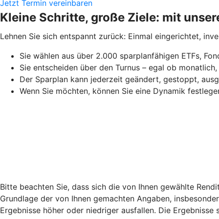
Jetzt Termin vereinbaren
Kleine Schritte, große Ziele: mit uns
Lehnen Sie sich entspannt zurück: Einmal eingerichtet, inv
Sie wählen aus über 2.000 sparplanfähigen ETFs, Fond
Sie entscheiden über den Turnus – egal ob monatlich, 
Der Sparplan kann jederzeit geändert, gestoppt, au
Wenn Sie möchten, können Sie eine Dynamik festlege
Bitte beachten Sie, dass sich die von Ihnen gewählte Rend
Grundlage der von Ihnen gemachten Angaben, insbesondere 
Ergebnisse höher oder niedriger ausfallen. Die Ergebnisse 