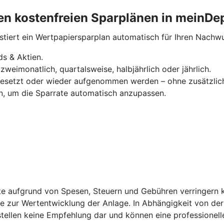
eren kostenfreien Sparplänen in meinDe
estiert ein Wertpapiersparplan automatisch für Ihren Nachw
s & Aktien.
zweimonatlich, quartalsweise, halbjährlich oder jährlich.
sgesetzt oder wieder aufgenommen werden – ohne zusätzlic
n, um die Sparrate automatisch anzupassen.
ite aufgrund von Spesen, Steuern und Gebühren verringern 
zur Wertentwicklung der Anlage. In Abhängigkeit von der 
stellen keine Empfehlung dar und können eine professionell