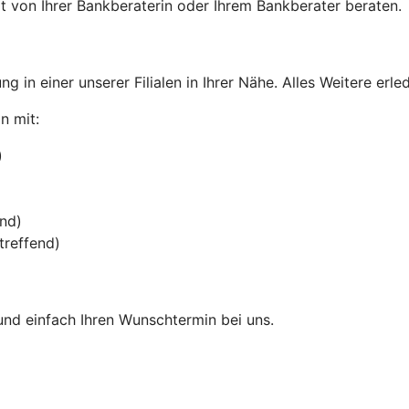
 von Ihrer Bankberaterin oder Ihrem Bankberater beraten.
g in einer unserer Filialen in Ihrer Nähe. Alles Weitere erl
n mit:
)
end)
treffend)
und einfach Ihren Wunschtermin bei uns.