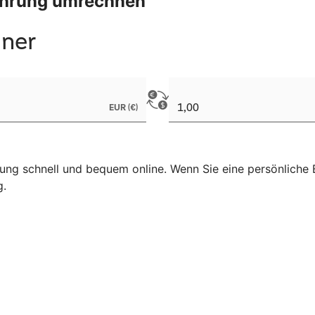
Währung umrechnen
ng schnell und bequem online. Wenn Sie eine persönliche B
g.