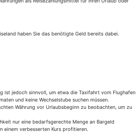
ährungen als Reisezahlungsmittel für Ihren Urlaub oder
iseland haben Sie das benötigte Geld bereits dabei.
 ist jedoch sinnvoll, um etwa die Taxifahrt vom Flughafen
utomaten und keine Wechselstube suchen müssen.
nschten Währung vor Urlaubsbeginn zu beobachten, um zu
chkeit nur eine bedarfsgerechte Menge an Bargeld
einem verbesserten Kurs profitieren.