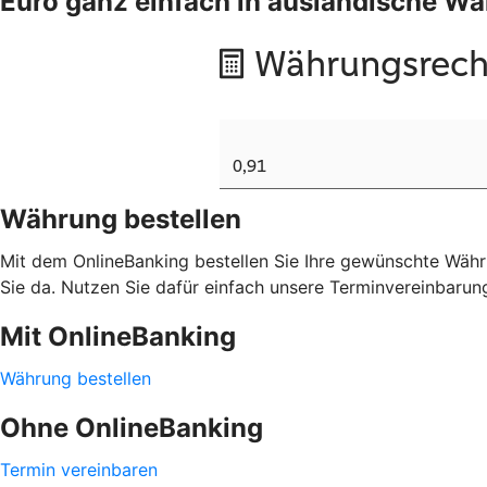
Euro ganz einfach in ausländische 
Währung bestellen
Mit dem OnlineBanking bestellen Sie Ihre gewünschte Währu
Sie da. Nutzen Sie dafür einfach unsere Terminvereinbarun
Mit OnlineBanking
Währung bestellen
Ohne OnlineBanking
Termin vereinbaren