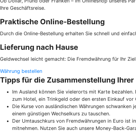
Ob Dollar, Pfund oder Franken – im Onlineshop unseres Par
Ihre Geschäftsreise.
Praktische Online-Bestellung
Durch die Online-Bestellung erhalten Sie schnell und einfa
Lieferung nach Hause
Geldwechsel leicht gemacht: Die Fremdwährung für Ihr Ziell
Währung bestellen
Tipps für die Zusammenstellung Ihrer
Im Ausland können Sie vielerorts mit Karte bezahlen.
zum Hotel, ein Trinkgeld oder den ersten Einkauf vo
Die Kurse von ausländischen Währungen schwanken je
einem günstigen Wechselkurs zu tauschen.
Der Umtauschkurs von Fremdwährungen in Euro ist in 
mitnehmen. Nutzen Sie auch unsere Money-Back-Garant