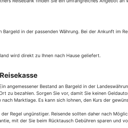
tners Reisebank finden Sie ein umfangreiches Angebot an W
ch Bargeld in der passenden Währung. Bei der Ankunft im Re
and wird direkt zu Ihnen nach Hause geliefert.
 Reisekasse
 Ein angemessener Bestand an Bargeld in der Landeswährung
r Ort zu bezahlen. Sorgen Sie vor, damit Sie keinen Gelda
 nach Marktlage. Es kann sich lohnen, den Kurs der gewü
der Regel ungünstiger. Reisende sollten daher nach Mögli
ie, mit der Sie beim Rücktausch Gebühren sparen und von 