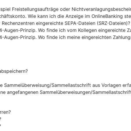
ispiel Freistellungsaufträge oder Nichtveranlagungsbesche
chäftskonto. Wie kann ich die Anzeige im OnlineBanking st
r Rechenzentren eingereichte SEPA-Dateien (SRZ-Dateien)?
4-Augen-Prinzip. Wo finde ich vom Kollegen eingereichte Z
4-Augen-Prinzip. Wo finde ich meine eingereichten Zahlung
abspeichern?
ine Sammelüberweisung/Sammellastschrift aus Vorlagen erf
eine angefangenen Sammelüberweisungen/Sammellastschrift
rren?
?
?