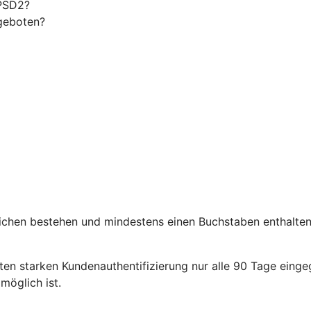
 PSD2?
geboten?
chen bestehen und mindestens einen Buchstaben enthalten. 
en starken Kundenauthentifizierung nur alle 90 Tage eing
öglich ist.