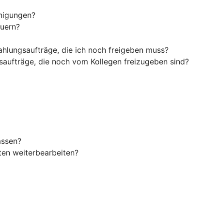
inigungen?
euern?
ahlungsaufträge, die ich noch freigeben muss?
saufträge, die noch vom Kollegen freizugeben sind?
assen?
en weiterbearbeiten?