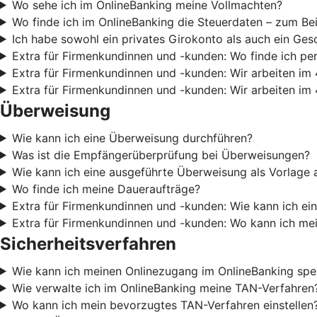
Wo sehe ich im OnlineBanking meine Vollmachten?
Wo finde ich im OnlineBanking die Steuerdaten – zum Be
Ich habe sowohl ein privates Girokonto als auch ein Ges
Extra für Firmenkundinnen und -kunden: Wo finde ich pe
Extra für Firmenkundinnen und -kunden: Wir arbeiten im 
Extra für Firmenkundinnen und -kunden: Wir arbeiten im 
Überweisung
Wie kann ich eine Überweisung durchführen?
Was ist die Empfängerüberprüfung bei Überweisungen?
Wie kann ich eine ausgeführte Überweisung als Vorlage 
Wo finde ich meine Daueraufträge?
Extra für Firmenkundinnen und -kunden: Wie kann ich e
Extra für Firmenkundinnen und -kunden: Wo kann ich m
Sicherheitsverfahren
Wie kann ich meinen Onlinezugang im OnlineBanking spe
Wie verwalte ich im OnlineBanking meine TAN-Verfahren
Wo kann ich mein bevorzugtes TAN-Verfahren einstellen