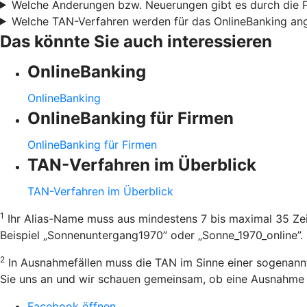
Welche Änderungen bzw. Neuerungen gibt es durch die
Welche TAN-Verfahren werden für das OnlineBanking an
Das könnte Sie auch interessieren
OnlineBanking
OnlineBanking
OnlineBanking für Firmen
OnlineBanking für Firmen
TAN-Verfahren im Überblick
TAN-Verfahren im Überblick
1
Ihr Alias-Name muss aus mindestens 7 bis maximal 35 Zei
Beispiel „Sonnenuntergang1970” oder „Sonne_1970_online”.
2
In Ausnahmefällen muss die TAN im Sinne einer sogenannt
Sie uns an und wir schauen gemeinsam, ob eine Ausnahme m
Facebook öffnen