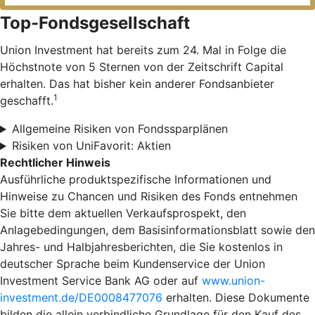
Top-Fondsgesellschaft
Union Investment hat bereits zum 24. Mal in Folge die
Höchstnote von 5 Sternen von der Zeitschrift Capital
erhalten. Das hat bisher kein anderer Fondsanbieter
1
geschafft.
Allgemeine Risiken von Fondssparplänen
Risiken von UniFavorit: Aktien
Rechtlicher Hinweis
Ausführliche produktspezifische Informationen und
Hinweise zu Chancen und Risiken des Fonds entnehmen
Sie bitte dem aktuellen Verkaufsprospekt, den
Anlagebedingungen, dem Basisinformationsblatt sowie den
Jahres- und Halbjahresberichten, die Sie kostenlos in
deutscher Sprache beim Kundenservice der Union
Investment Service Bank AG oder auf
www.union-
investment.de/DE0008477076
erhalten. Diese Dokumente
bilden die allein verbindliche Grundlage für den Kauf des