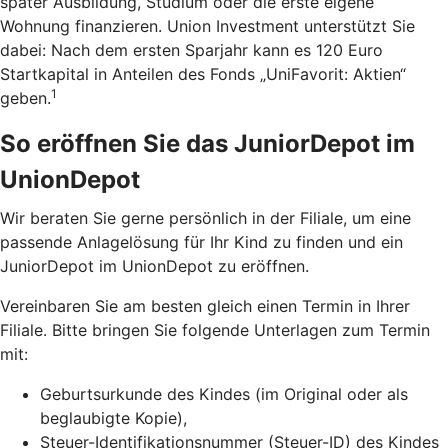
später Ausbildung, Studium oder die erste eigene
Wohnung finanzieren. Union Investment unterstützt Sie
dabei: Nach dem ersten Sparjahr kann es 120 Euro
Startkapital in Anteilen des Fonds „UniFavorit: Aktien“
1
geben.
So eröffnen Sie das JuniorDepot im
UnionDepot
Wir beraten Sie gerne persönlich in der Filiale, um eine
passende Anlagelösung für Ihr Kind zu finden und ein
JuniorDepot im UnionDepot zu eröffnen.
Vereinbaren Sie am besten gleich einen Termin in Ihrer
Filiale. Bitte bringen Sie folgende Unterlagen zum Termin
mit:
Geburtsurkunde des Kindes (im Original oder als
beglaubigte Kopie),
Steuer-Identifikationsnummer (Steuer-ID) des Kindes